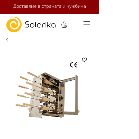
Доставяме в страната и чужбина