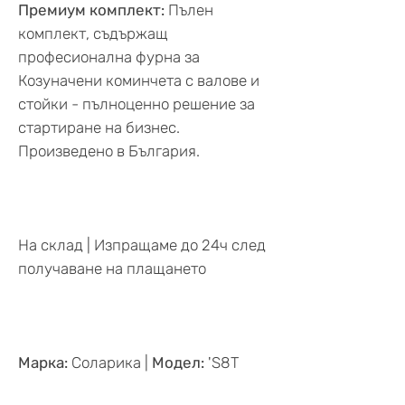
Премиум комплект:
Пълен
комплект, съдържащ
професионална фурна за
Козуначени коминчета с валове и
стойки - пълноценно решение за
стартиране на бизнес.
Произведено в България.
На склад | Изпращаме до 24ч след
получаване на плащането
Марка:
Соларика |
Модел:
'S8T