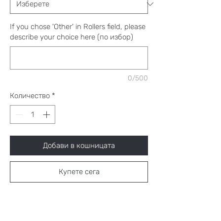
If you chose 'Other' in Rollers field, please
describe your choice here (по избор)
0/500
Количество
*
Добави в кошницата
Купете сега