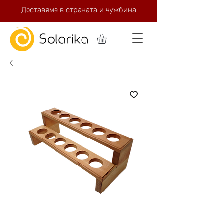
Доставяме в страната и чужбина