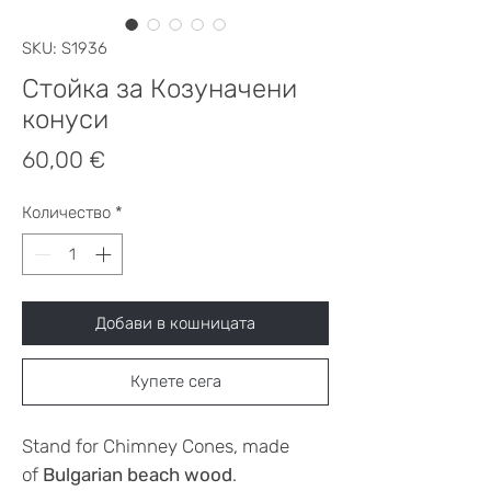
SKU: S1936
Стойка за Козуначени
конуси
Цена
60,00 €
Количество
*
Добави в кошницата
Купете сега
Stand for Chimney Cones, made
of
Bulgarian beach wood
.